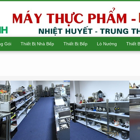
g Gói
Thiết Bị Nhà Bếp
Thiết Bị Bếp
Lò Nướng
Thiết 