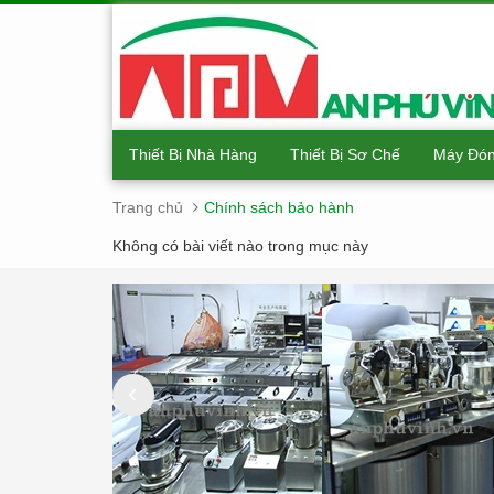
Thiết Bị Nhà Hàng
Thiết Bị Sơ Chế
Máy Đón
Trang chủ
Chính sách bảo hành
Không có bài viết nào trong mục này