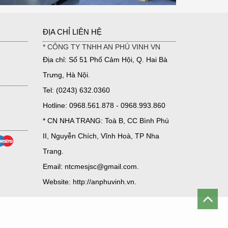
ĐỊA CHỈ LIÊN HỆ
* CÔNG TY TNHH AN PHÚ VINH VN
Địa chỉ: Số 51 Phố Cảm Hội, Q. Hai Bà
Trưng, Hà Nội.
Tel: (0243) 632.0360
Hotline: 0968.561.878 - 0968.993.860
* CN NHA TRANG: Toà B, CC Bình Phú
II, Nguyễn Chích, Vĩnh Hoà, TP Nha
Trang.
Email: ntcmesjsc@gmail.com.
Website: http://anphuvinh.vn.