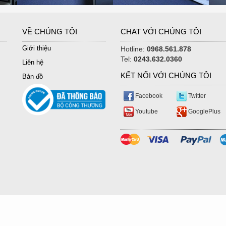
VỀ CHÚNG TÔI
CHAT VỚI CHÚNG TÔI
Giới thiệu
Hotline:
0968.561.878
Tel:
0243.632.0360
Liên hệ
KẾT NỐI VỚI CHÚNG TÔI
Bản đồ
Facebook
Twitter
Youtube
GooglePlus