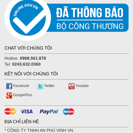
CHAT VỚI CHÚNG TÔI
Hotline:
0968.561.878
Tel:
0243.632.0360
KẾT NỐI VỚI CHÚNG TÔI
Facebook
Twitter
Youtube
GooglePlus
ĐỊA CHỈ LIÊN HỆ
* CÔNG TY TNHH AN PHÚ VINH VN