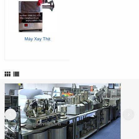
Máy Xay Thịt