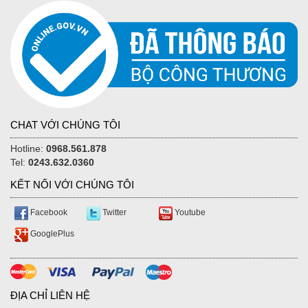
CHAT VỚI CHÚNG TÔI
Hotline:
0968.561.878
Tel:
0243.632.0360
KẾT NỐI VỚI CHÚNG TÔI
Facebook
Twitter
Youtube
GooglePlus
ĐỊA CHỈ LIÊN HỆ