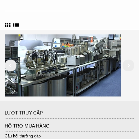
LƯỢT TRUY CẬP
HỖ TRỢ MUA HÀNG
Câu hỏi thường gặp