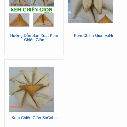
Hướng Dẫn Sản Xuất Kem
Kem Chiên Giòn VaNi
Chiên Giòn
Kem Chiên Giòn SoCoLa