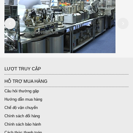
LƯỢT TRUY CẬP
HỖ TRỢ MUA HÀNG
Câu hỏi thường gặp
Hướng dẫn mua hàng
Chế độ vận chuyển
Chính sách đổi hàng
Chính sách bảo hành
Cách thức thanh toán