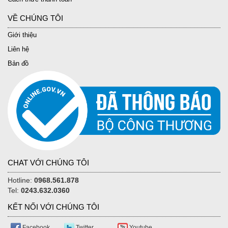
VỀ CHÚNG TÔI
Giới thiệu
Liên hệ
Bản đồ
CHAT VỚI CHÚNG TÔI
Hotline:
0968.561.878
Tel:
0243.632.0360
KẾT NỐI VỚI CHÚNG TÔI
Facebook
Twitter
Youtube