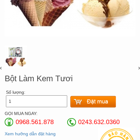
Bột Làm Kem Tươi
Số lượng:
GỌI MUA NGAY:
0968.561.878
0243.632.0360
Xem hưỡng dẫn đặt hàng