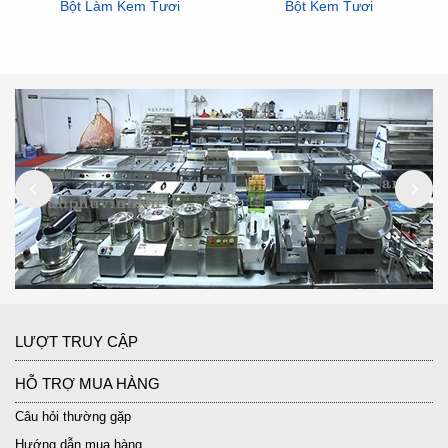
Bột Làm Kem Tươi
Bột Kem Tươi
LƯỢT TRUY CẬP
HỖ TRỢ MUA HÀNG
Câu hỏi thường gặp
Hướng dẫn mua hàng