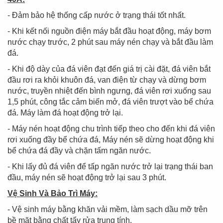
- Đảm bảo hệ thống cấp nước ở trạng thái tốt nhất.
- Khi kết nối nguồn điện máy bắt đầu hoạt động, máy bơm
nước chạy trước, 2 phút sau máy nén chạy và bắt đầu làm
đá.
- Khi độ dày của đá viên đạt đến giá trị cài đặt, đá viên bắt
đầu rơi ra khỏi khuôn đá, van điện từ chạy và dừng bơm
nước, truyền nhiệt đến bình ngưng, đá viên rơi xuống sau
1,5 phút, công tắc cảm biến mở, đá viên trượt vào bể chứa
đá. Máy làm đá hoạt động trở lại.
- Máy nén hoạt động chu trình tiếp theo cho đến khi đá viên
rơi xuống đầy bể chứa đá, Máy nén sẽ dừng hoạt động khi
bể chứa đá đầy và chặn tấm ngăn nước.
- Khi lấy đủ đá viên để tấp ngăn nước trở lại trạng thái ban
đầu, máy nén sẽ hoạt động trở lại sau 3 phút.
Vệ Sinh Và Bảo Trì Máy:
- Vệ sinh máy bằng khăn vải mềm, làm sạch dầu mỡ trên
bề mặt bằng chất tẩy rửa trung tính.