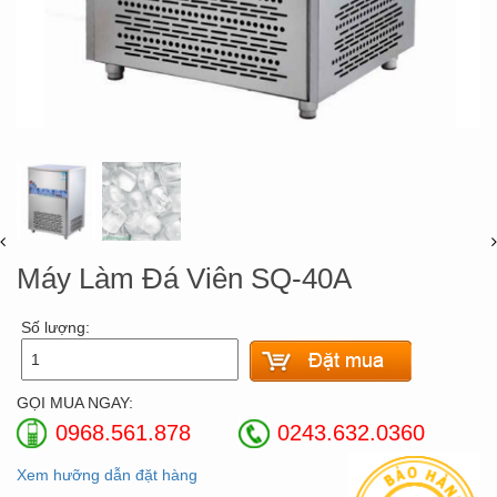
Máy Làm Đá Viên SQ-40A
Số lượng:
GỌI MUA NGAY:
0968.561.878
0243.632.0360
Xem hưỡng dẫn đặt hàng