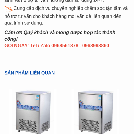
sinh và hỗ trợ tư vấn hướng dẫn sử dụng 24/7.
Cung cấp dịch vụ chuyên nghiệp chăm sóc tận tâm và
hỗ trợ tư vấn cho khách hàng mọi vấn đề liên quan đến
quá trình sử dụng.
Cám ơn Quý khách và mong được hợp tác thành
công!
GỌI NGAY: Tel / Zalo 0968561878 - 0968993860
SẢN PHẨM LIÊN QUAN