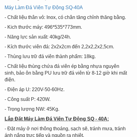
Máy Làm Đá Viên Tự Động SQ-40A
- Chất liệu thân vỏ: Inox, có chân tăng chỉnh thăng bằng.
- Kich thước máy: 496*535*773mm.
- Năng lực sản xuất: 40kg/24h.
- Kích thước viên đá: 2x2x2cm đến 2,2x2,2x2,5cm.
- Thùng lưu trữ đá viên thành phẩm: 18kg.
- Chất liệu thùng chứa đá viên ép bằng nhựa nguyên
sinh, bảo ôn bằng PU lưu trữ đá viên từ 8-12 giờ khi mất
điện.
- Điện áp U: 220V-50-60Hz.
- Công suất P: 420W.
- Trọng lượng NW: 45Kg.
Lắp Đặt Máy Làm Đá Viên Tự Động SQ - 40A:
- Đặt máy ở nơi thông thoáng, sạch sẽ, tránh mưa, tránh
ánh nắng trực tiếp và nguồn ra nhiệt.