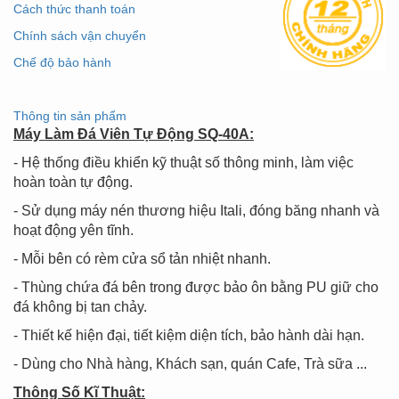
Cách thức thanh toán
Chính sách vận chuyển
Chế độ bảo hành
Thông tin sản phẩm
Máy Làm Đá Viên Tự Động SQ-40A:
- Hệ thống điều khiển kỹ thuật số thông minh, làm việc
hoàn toàn tự động.
- Sử dụng máy nén thương hiệu Itali, đóng băng nhanh và
hoạt động yên tĩnh.
- Mỗi bên có rèm cửa sổ tản nhiệt nhanh.
- Thùng chứa đá bên trong được bảo ôn bằng PU giữ cho
đá không bị tan chảy.
- Thiết kế hiện đại, tiết kiệm diện tích, bảo hành dài hạn.
- Dùng cho Nhà hàng, Khách sạn, quán Cafe, Trà sữa ...
Thông Số Kĩ Thuật: