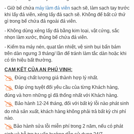
- Giữ bể chứa
máy làm đá viên
sạch sẽ, làm sạch tay trước
khi lấy đá viên, xẻng lấy đá sạch sẽ. Không để bất cứ thứ
gì trong bể chứa đá ngoài đá viên.
- Không dùng xẻng lấy đá bằng kim loại, vật cứng, sắc
nhọn làm xước, thủng bể chứa đá viên.
- Kiểm tra máy nén, quạt tản nhiệt, vệ sinh bụi bẩn bám
trên dàn ngưng 3 tháng/ lần để tránh làm tắc dàn hoặc khi
có tín hiệu bất thường.
CAM KẾT CỦA AN PHÚ VINH:
Đúng chất lượng giá thành hợp lý nhất.
Đáp ứng tuyệt đối yêu cầu của từng Khách hàng,
đúng và hơn những gì đã thống nhất với Khách hàng.
Bảo hành 12-24 tháng, đối với bất kỳ lỗi nào phát sinh
do nhà sản xuất, khách hàng không phải trả bất kỳ chi phí
nào.
Bảo hành sửa lỗi miễn phí trong 2 năm, nếu có phát