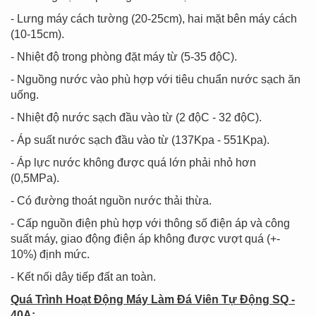
- Lưng máy cách tường (20-25cm), hai mặt bên máy cách
(10-15cm).
- Nhiệt độ trong phòng đặt máy từ (5-35 độC).
- Nguồng nước vào phù hợp với tiêu chuẩn nước sạch ăn
uống.
- Nhiệt độ nước sạch đầu vào từ (2 độC - 32 độC).
- Áp suất nước sạch đầu vào từ (137Kpa - 551Kpa).
- Áp lực nước không được quá lớn phải nhỏ hơn
(0,5MPa).
- Có đường thoát nguồn nước thải thừa.
- Cấp nguồn điện phù hợp với thông số điện áp và công
suất máy, giao động điện áp không được vượt quá (+-
10%) định mức.
- Kết nối dây tiếp đất an toàn.
Quá Trình Hoạt Động
Máy Làm Đá Viên Tự Động SQ -
40A
: