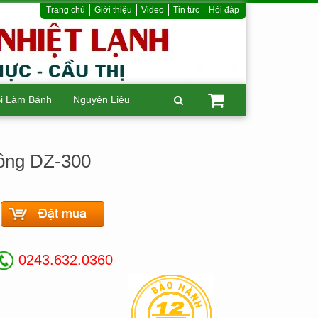
Trang chủ
Giới thiệu
Video
Tin tức
Hỏi đáp
Bị Làm Bánh
Nguyên Liệu
ông DZ-300
0243.632.0360