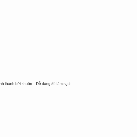
ình thành bởi khuôn.
- Dễ dàng để làm sạch