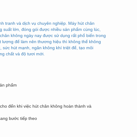
nh tranh và dịch vụ chuyên nghiệp. Máy hút chân
g suất lớn, đóng gói được nhiều sản phẩm cùng lúc,
chân không ngày nay được sử dụng rất phổ biến trong
t lượng để làm nên thương hiệu thì không thể không
 sức hút mạnh, ngăn không khí triệt để, tạo môi
g chất và độ tươi mới.
 sản phẩm
, cho đến khi việc hút chân không hoàn thành và
sang bước tiếp theo