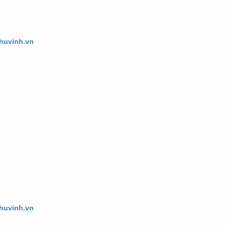
phuvinh.vn
phuvinh.vn