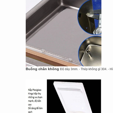
Buồng chân không
Độ dày 3mm. -
Thép không gỉ 304.
- H