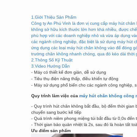
1.Giới Thiệu Sản Phẩm
Công ty An Phú Vinh là đơn vị cung cấp máy hút chân
không sở hữu kích thước lớn hơn khá nhiều, được chế 
phù hợp với các doanh nghiệp nhỏ và vừa áp dụng và
các ngành công nghiệp, đặc biệt là sử dụng máy hút 
ứng dụng các loại máy hút chân không vào để đóng gói
trường chân không nhanh chóng, qua đó kéo dài thời 
2.Thông Số Kỹ Thuật
3.Video Hướng Dẫn
- Máy có thiết kế đơn giản, dễ sử dụng
- Tiêu thụ điện năng thấp, điều khiển tự động
- Máy sử dụng phổ biến cho các ngành công nghiệp, si
Quy trình làm việc của
máy hút chân không công 
- Quy trình hút chân không bắt đầu, bộ đếm thời gian 
chuyển sang bước kế tiếp
- Quá trình niêm phong miệng túi bắt đầu từ 0,0s đến
- Thời gian bảo quản nhiệt là 2s, sau đó là hoàn tất t
Ưu điểm sản phẩm