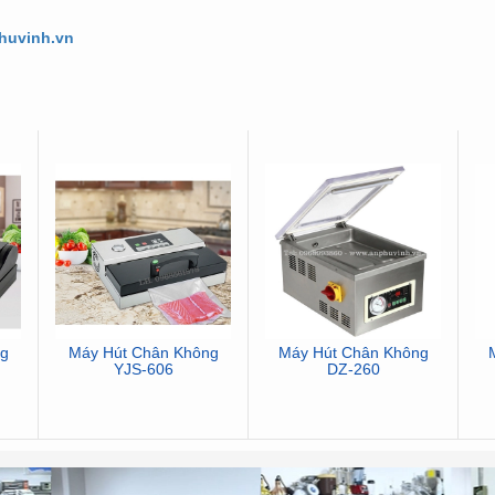
phuvinh.vn
g
Máy Hút Chân Không
Máy Hút Chân Không
YJS-606
DZ-260