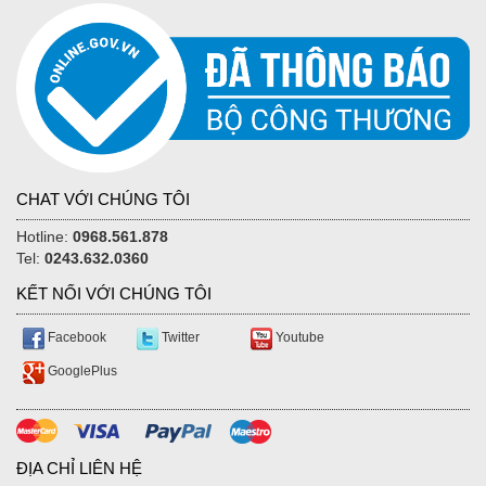
CHAT VỚI CHÚNG TÔI
Hotline:
0968.561.878
Tel:
0243.632.0360
KẾT NỐI VỚI CHÚNG TÔI
Facebook
Twitter
Youtube
GooglePlus
ĐỊA CHỈ LIÊN HỆ