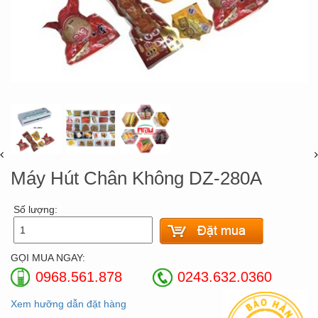
Máy Hút Chân Không DZ-280A
Số lượng:
GỌI MUA NGAY:
0968.561.878
0243.632.0360
Xem hưỡng dẫn đặt hàng