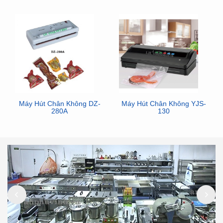
Máy Hút Chân Không DZ-
Máy Hút Chân Không YJS-
280A
130