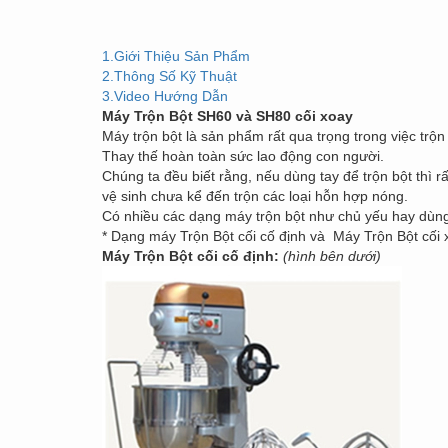
1.Giới Thiệu Sản Phẩm
2.Thông Số Kỹ Thuật
3.Video Hướng Dẫn
Máy Trộn Bột SH60 và SH80 cối xoay
Máy trộn bột là sản phẩm rất qua trọng trong việc trộ
Thay thế hoàn toàn sức lao động con người.
Chúng ta đều biết rằng, nếu dùng tay để trộn bột thì r
vệ sinh chưa kể đến trộn các loại hỗn hợp nóng.
Có nhiều các dạng máy trộn bột như chủ yếu hay dùng
* Dạng máy Trộn Bột cối cố định và Máy Trộn Bột cối 
Máy Trộn Bột cối cố định:
(hình bên dưới)