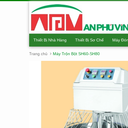
Thiết Bị Nhà Hàng
Thiết Bị Sơ Chế
Máy Đón
Trang chủ
Máy Trộn Bột SH60-SH80