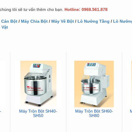
 chúng tôi sẽ tư vấn thêm cho bạn.
Hotline: 0968.561.878
 Cán Bột
/
Máy Chia Bột
/
Máy Vê Bột
/
Lò Nướng Tầng
/
Lò Nướn
 Vật
-
Máy Trộn Bột SH40-
Máy Trộn Bột SH60-
SH50
SH80