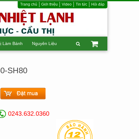
Trang chủ
Giới thiệu
Video
Tin tức
Hỏi đáp
Bị Làm Bánh
Nguyên Liệu
60-SH80
0243.632.0360