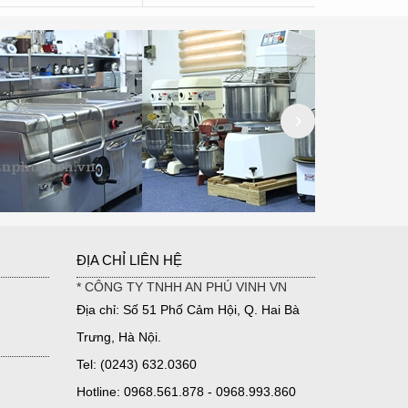
ĐỊA CHỈ LIÊN HỆ
* CÔNG TY TNHH AN PHÚ VINH VN
Địa chỉ: Số 51 Phố Cảm Hội, Q. Hai Bà
Trưng, Hà Nội.
Tel: (0243) 632.0360
Hotline: 0968.561.878 - 0968.993.860