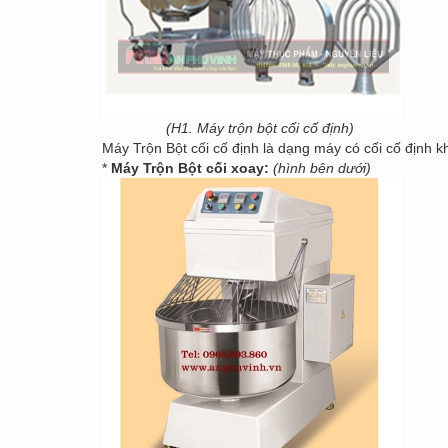
(H1. Máy trộn bột cối cố định)
Máy Trộn Bột cối cố định là dạng máy có cối cố định k
*
Máy Trộn Bột cối xoay:
(hình bên dưới)