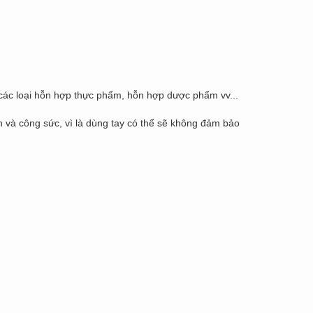
, các loại hỗn hợp thực phẩm, hỗn hợp dược phẩm vv...
an và công sức, vì là dùng tay có thể sẽ không đảm bảo