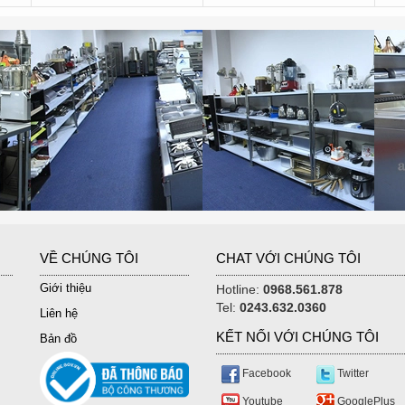
VỀ CHÚNG TÔI
CHAT VỚI CHÚNG TÔI
Giới thiệu
Hotline:
0968.561.878
Tel:
0243.632.0360
Liên hệ
KẾT NỐI VỚI CHÚNG TÔI
Bản đồ
Facebook
Twitter
Youtube
GooglePlus