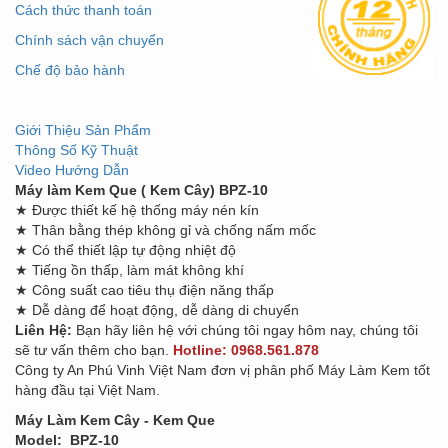
Cách thức thanh toán
Chính sách vận chuyển
Chế độ bảo hành
Giới Thiệu Sản Phẩm
Thông Số Kỹ Thuật
Video Hướng Dẫn
Máy làm Kem Que ( Kem Cây) BPZ-10
★ Được thiết kế hệ thống máy nén kín
★ Thân bằng thép không gỉ và chống nấm mốc
★ Có thể thiết lập tự động nhiệt độ
★ Tiếng ồn thấp, làm mát không khí
★ Công suất cao tiêu thụ điện năng thấp
★ Dễ dàng để hoạt động, dễ dàng di chuyển
Liên Hệ:
Bạn hãy liên hệ với chúng tôi ngay hôm nay, chúng tôi
sẽ tư vấn thêm cho bạn.
Hotline: 0968.561.878
Công ty An Phú Vinh Việt Nam đơn vị phân phố Máy Làm Kem tốt
hàng đầu tại Việt Nam.
Máy Làm Kem Cây - Kem Que
Model: BPZ-10