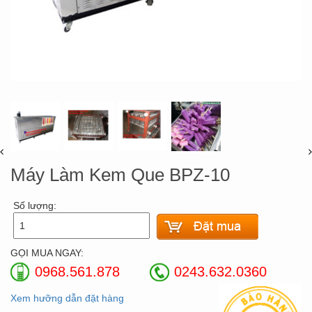
Máy Làm Kem Que BPZ-10
Số lượng:
GỌI MUA NGAY:
0968.561.878
0243.632.0360
Xem hưỡng dẫn đặt hàng