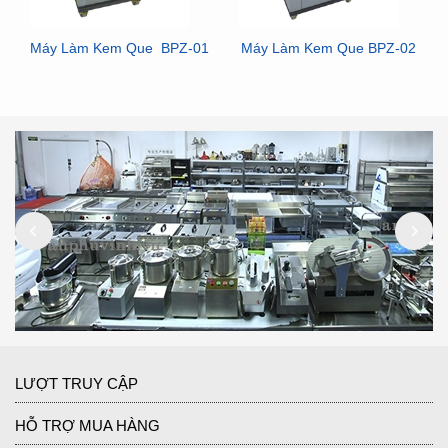
Máy Làm Kem Que BPZ-01
Máy Làm Kem Que BPZ-02
LƯỢT TRUY CẬP
HỖ TRỢ MUA HÀNG