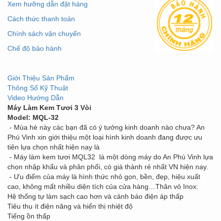
Xem hưỡng dẫn đặt hàng
Cách thức thanh toán
Chính sách vận chuyển
Chế độ bảo hành
Giới Thiệu Sản Phẩm
Thông Số Kỹ Thuật
Video Hướng Dẫn
Máy Làm Kem Tươi 3 Vòi
Model: MQL-32
- Mùa hè này các bạn đã có ý tưởng kinh doanh nào chưa? An
Phú Vinh xin giới thiệu một loại hình kinh doanh đang được ưu
tiên lựa chọn nhất hiện nay là
- Máy làm kem tươi MQL32 là một dòng máy do An Phú Vinh lựa
chọn nhập khẩu và phân phối, có giá thành rẻ nhất VN hiện nay.
- Ưu điểm của máy là hình thức nhỏ gọn, bền, đẹp, hiệu xuất
cao, không mất nhiều diện tích của cửa hàng…Thân vỏ Inox:
Hệ thống tự làm sạch cao hơn và cảnh báo điện áp thấp
Tiêu thụ ít điện năng và hiển thị nhiệt độ
Tiếng ồn thấp