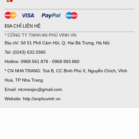
ĐỊA CHỈ LIÊN HỆ
* CÔNG TY TNHH AN PHÚ VINH VN
Địa chỉ: Số 51 Phố Cảm Hội, Q. Hai Bà Trưng, Hà Nội.
Tel: (0243) 632.0360
Hotline: 0968.561.878 - 0968.993.860
* CN NHA TRANG: Toà B, CC Bình Phú II, Nguyễn Chích, Vĩnh
Hoà, TP Nha Trang.
Email: ntcmesjsc@gmail.com.
Website: http://anphuvinh.vn.