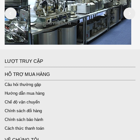
LƯỢT TRUY CẬP
HỖ TRỢ MUA HÀNG
Câu hỏi thường gặp
Hướng dẫn mua hàng
Chế độ vận chuyển
Chính sách đổi hàng
Chính sách bảo hành
Cách thức thanh toán
VỀ CHÚNG TÔI