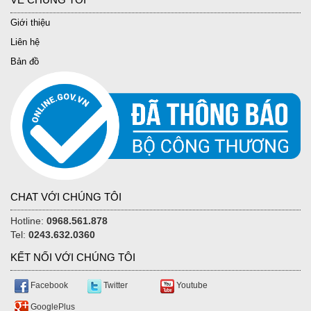
Giới thiệu
Liên hệ
Bản đồ
CHAT VỚI CHÚNG TÔI
Hotline:
0968.561.878
Tel:
0243.632.0360
KẾT NỐI VỚI CHÚNG TÔI
Facebook
Twitter
Youtube
GooglePlus