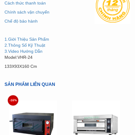
Cách thức thanh toán
Chính sách vận chuyển
Chế độ bảo hành
1.Giới Thiệu Sản Phẩm
2.Thông Số Kỹ Thuật
3.Video Hướng Dẫn
Model:VHR-24
133X93X160 Cm
SẢN PHẨM LIÊN QUAN
-16%