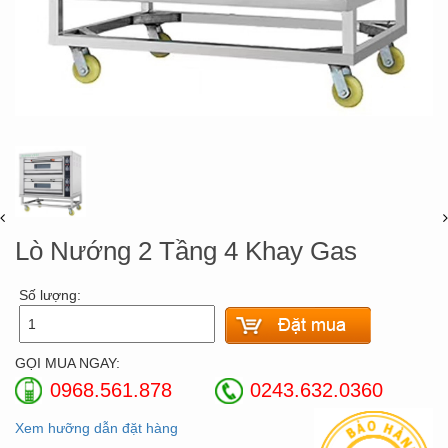
Lò Nướng 2 Tầng 4 Khay Gas
Số lượng:
GỌI MUA NGAY:
0968.561.878
0243.632.0360
Xem hưỡng dẫn đặt hàng