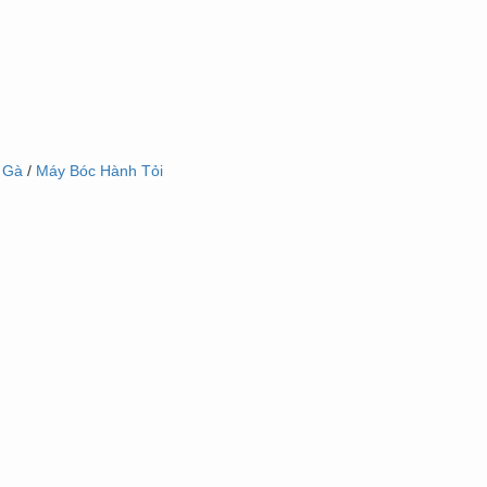
 Gà
/
Máy Bóc Hành Tỏi