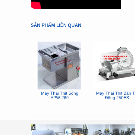
SẢN PHẨM LIÊN QUAN
Máy Thái Thịt Sống
Máy Thái Thịt Bán 
APW-260
Động 250ES