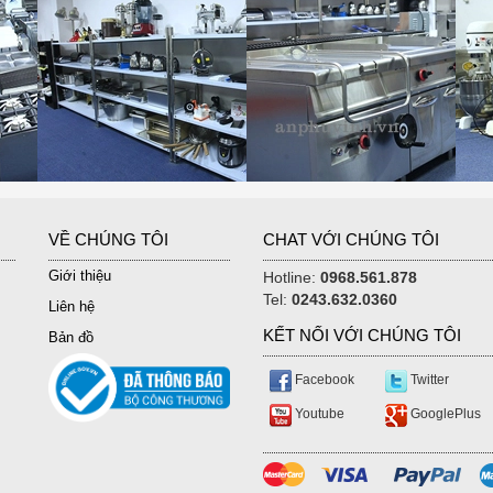
VỀ CHÚNG TÔI
CHAT VỚI CHÚNG TÔI
Giới thiệu
Hotline:
0968.561.878
Tel:
0243.632.0360
Liên hệ
KẾT NỐI VỚI CHÚNG TÔI
Bản đồ
Facebook
Twitter
Youtube
GooglePlus