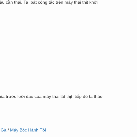
ầu cần thái. Ta bật công tắc trên máy thái thịt khởi
ía trước lưỡi dao của máy thái lát thịt tiếp đó ta tháo
 Gà
/
Máy Bóc Hành Tỏi