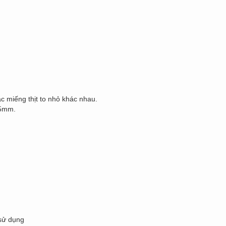
c miếng thịt to nhỏ khác nhau.
15mm.
 sử dụng