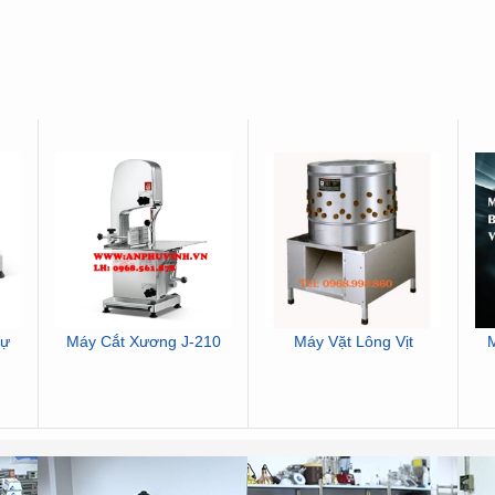
Tự
Máy Cắt Xương J-210
Máy Vặt Lông Vịt
M