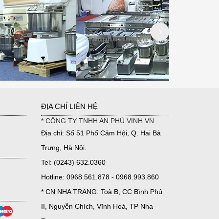
ĐỊA CHỈ LIÊN HỆ
* CÔNG TY TNHH AN PHÚ VINH VN
Địa chỉ: Số 51 Phố Cảm Hội, Q. Hai Bà
Trưng, Hà Nội.
Tel: (0243) 632.0360
Hotline: 0968.561.878 - 0968.993.860
* CN NHA TRANG: Toà B, CC Bình Phú
II, Nguyễn Chích, Vĩnh Hoà, TP Nha