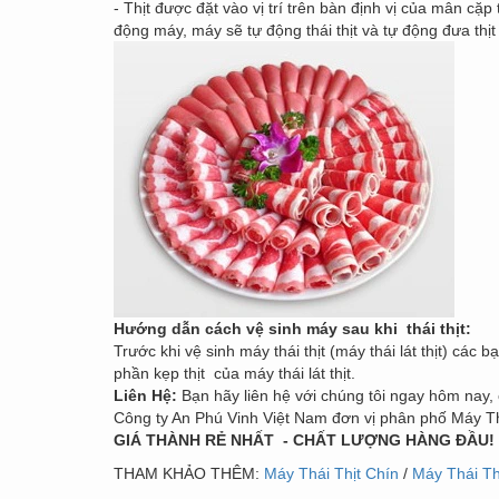
- Thịt được đặt vào vị trí trên bàn định vị của mân cặp
động máy, máy sẽ tự động thái thịt và tự động đưa thịt
Hướng dẫn cách vệ sinh máy sau khi thái thịt:
Trước khi vệ sinh máy thái thịt (máy thái lát thịt) các 
phần kẹp thịt của máy thái lát thịt.
Liên Hệ:
Bạn hãy liên hệ với chúng tôi ngay hôm nay,
Công ty An Phú Vinh Việt Nam đơn vị phân phố Máy Thái
GIÁ THÀNH RẺ NHẤT - CHẤT LƯỢNG HÀNG ĐẦU
THAM KHẢO THÊM:
Máy Thái Thịt Chín
/
Máy Thái Th