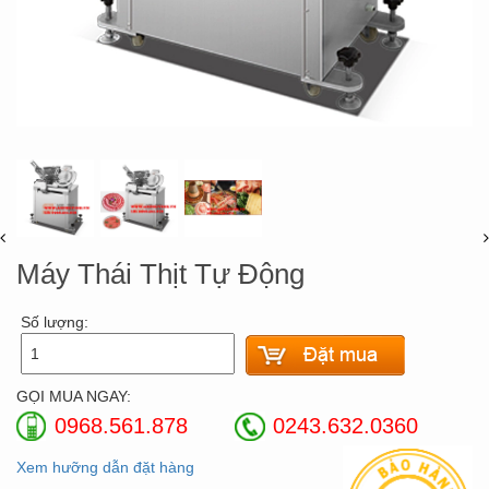
Máy Thái Thịt Tự Động
Số lượng:
GỌI MUA NGAY:
0968.561.878
0243.632.0360
Xem hưỡng dẫn đặt hàng