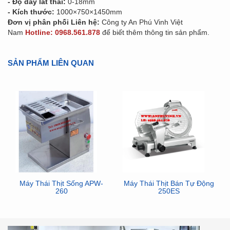
- Độ dầy lát thái:
0-18mm
- Kích thước:
1000×750×1450mm
Đơn vị phân phối Liên hệ:
Công ty An Phú Vinh Việt
Nam
Hotline: 0968.561.878
để biết thêm thông tin sản phẩm.
SẢN PHẨM LIÊN QUAN
Máy Thái Thịt Sống APW-
Máy Thái Thịt Bán Tự Động
260
250ES