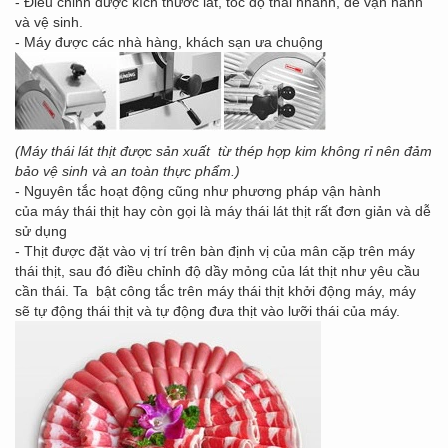
- Điều chỉnh được kích thước lát, tốc độ thái nhanh, dễ vận hành
và vệ sinh.
- Máy được các nhà hàng, khách sạn ưa chuộng
(Máy thái lát thịt được sản xuất từ thép hợp kim không rỉ nên đảm
bảo vệ sinh và an toàn thực phẩm.)
- Nguyên tắc hoạt động cũng như phương pháp vận hành
của máy thái thịt hay còn gọi là máy thái lát thịt rất đơn giản và dễ
sử dụng
- Thịt được đặt vào vị trí trên bàn định vị của mân cặp trên máy
thái thịt, sau đó điều chỉnh độ dầy mỏng của lát thịt như yêu cầu
cần thái. Ta bật công tắc trên máy thái thịt khởi động máy, máy
sẽ tự động thái thịt và tự động đưa thịt vào lưỡi thái của máy.