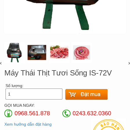
Máy Thái Thịt Tươi Sống IS-72V
Số lượng:
GỌI MUA NGAY:
0968.561.878
0243.632.0360
Xem hưỡng dẫn đặt hàng