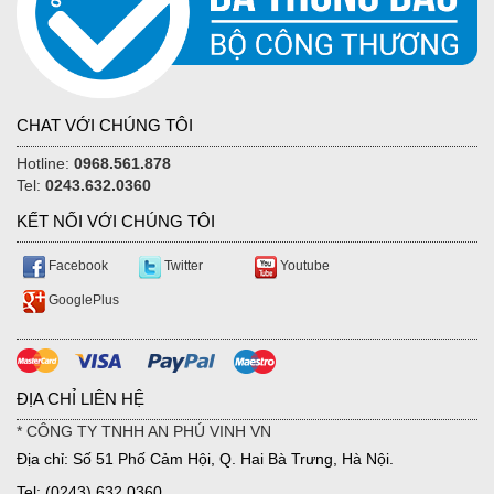
CHAT VỚI CHÚNG TÔI
Hotline:
0968.561.878
Tel:
0243.632.0360
KẾT NỐI VỚI CHÚNG TÔI
Facebook
Twitter
Youtube
GooglePlus
ĐỊA CHỈ LIÊN HỆ
* CÔNG TY TNHH AN PHÚ VINH VN
Địa chỉ: Số 51 Phố Cảm Hội, Q. Hai Bà Trưng, Hà Nội.
Tel: (0243) 632.0360