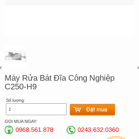
Máy Rửa Bát Đĩa Công Nghiệp
C250-H9
Số lượng:
GỌI MUA NGAY:
0968.561.878
0243.632.0360