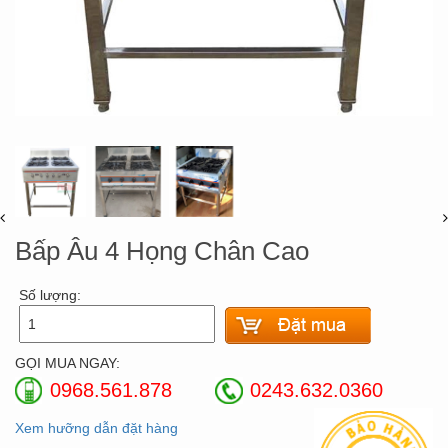
Bấp Âu 4 Họng Chân Cao
Số lượng:
GỌI MUA NGAY:
0968.561.878
0243.632.0360
Xem hưỡng dẫn đặt hàng