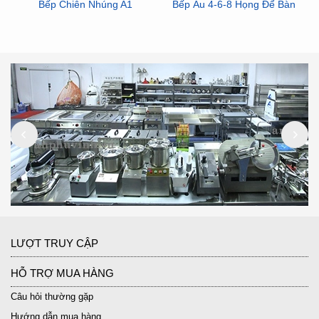
Bếp Chiên Nhúng A1
Bếp Âu 4-6-8 Họng Để Bàn
LƯỢT TRUY CẬP
HỖ TRỢ MUA HÀNG
Câu hỏi thường gặp
Hướng dẫn mua hàng