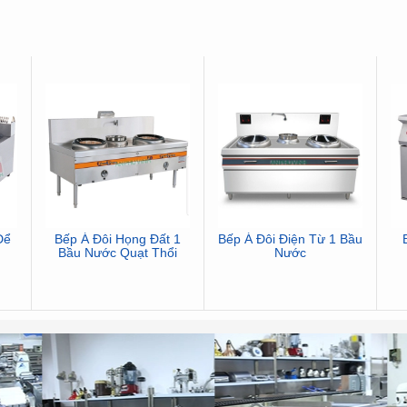
Để
Bếp Á Đôi Họng Đất 1
Bếp Á Đôi Điện Từ 1 Bầu
Bầu Nước Quạt Thổi
Nước