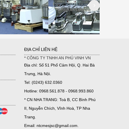
ĐỊA CHỈ LIÊN HỆ
* CÔNG TY TNHH AN PHÚ VINH VN
Địa chỉ: Số 51 Phố Cảm Hội, Q. Hai Bà
Trưng, Hà Nội.
Tel: (0243) 632.0360
Hotline: 0968.561.878 - 0968.993.860
* CN NHA TRANG: Toà B, CC Bình Phú
II, Nguyễn Chích, Vĩnh Hoà, TP Nha
Trang.
Email: ntcmesjsc@gmail.com.