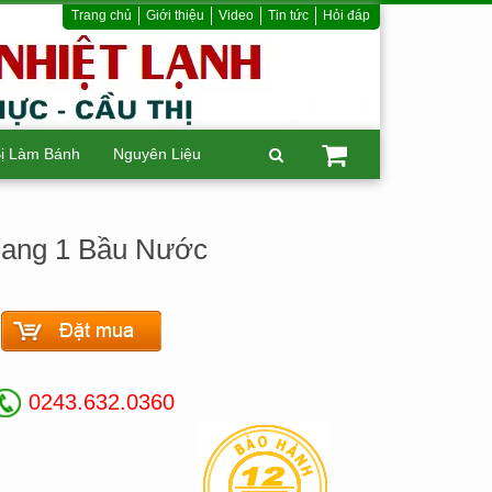
Trang chủ
Giới thiệu
Video
Tin tức
Hỏi đáp
Bị Làm Bánh
Nguyên Liệu
Gang 1 Bầu Nước
0243.632.0360