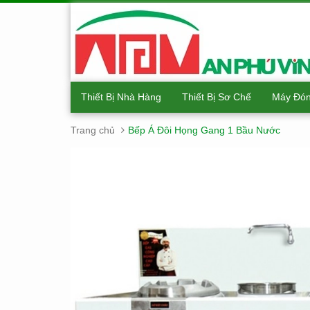
Thiết Bị Nhà Hàng
Thiết Bị Sơ Chế
Máy Đón
Trang chủ
Bếp Á Đôi Họng Gang 1 Bầu Nước