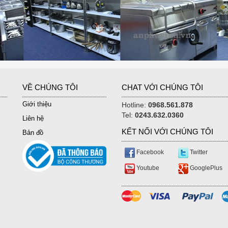
VỀ CHÚNG TÔI
CHAT VỚI CHÚNG TÔI
Giới thiệu
Hotline:
0968.561.878
Tel:
0243.632.0360
Liên hệ
KẾT NỐI VỚI CHÚNG TÔI
Bản đồ
Facebook
Twitter
Youtube
GooglePlus