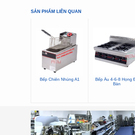
SẢN PHẨM LIÊN QUAN
Bếp Chiên Nhúng A1
Bếp Âu 4-6-8 Họng 
Bàn